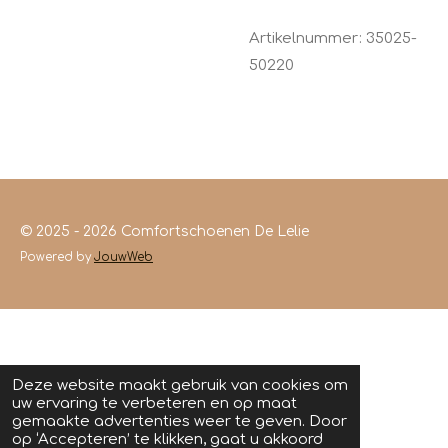
Artikelnummer:
35025-
50220
© 2025 - 2026 Comfortschoenen De Lelie
Powered by
JouwWeb
Deze website maakt gebruik van cookies om
uw ervaring te verbeteren en op maat
gemaakte advertenties weer te geven. Door
op ‘Accepteren’ te klikken, gaat u akkoord