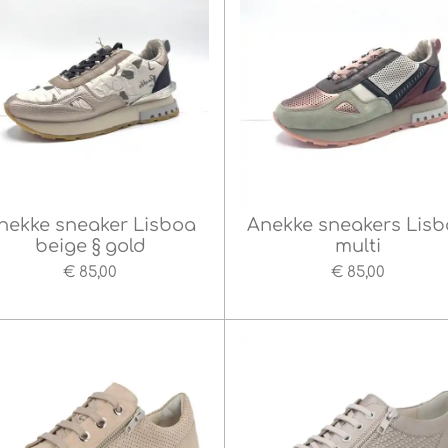
nekke sneaker Lisboa
Anekke sneakers Lis
beige § gold
multi
€ 85,00
€ 85,00