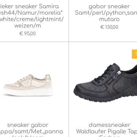
ieker sneaker Samira
gabor sneaker
sh44/Namur/morelia*
Samt/perl/python,sa
fwhite/creme/lightmint/
mutaro
weizen/m
€ 130,00
€ 95,00
sneaker gabor
damessneaker
ppa/samt/Met.,panna
Waldlaufer Pigalle Ta