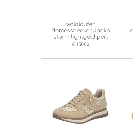
waldlaufer
damessneaker Janka
storm lightgold perl
€ 150,00