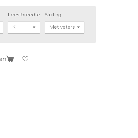
Leestbreedte
Sluiting
gen