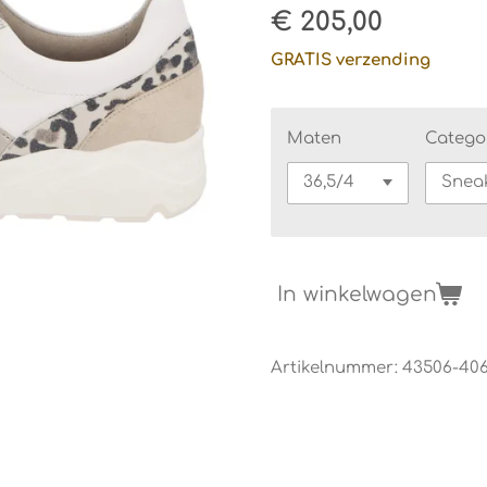
€ 205,00
GRATIS verzending
Maten
Catego
In winkelwagen
Artikelnummer:
43506-40