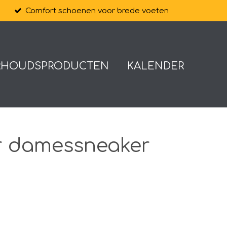
Comfort schoenen voor brede voeten
RHOUDSPRODUCTEN
KALENDER
r damessneaker