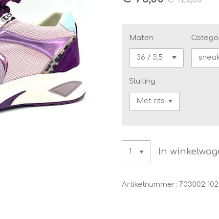
Maten
Catego
Sluiting
In winkelwa
Artikelnummer:
703002 102