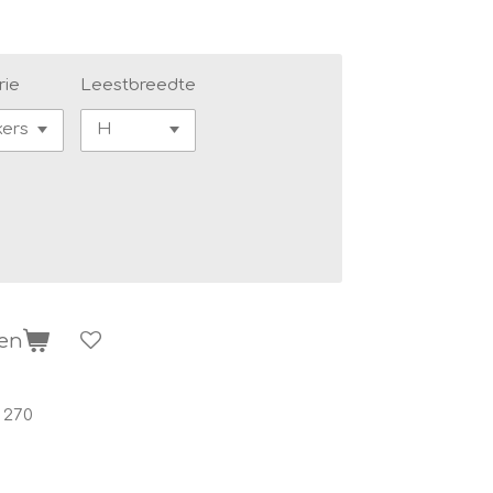
rie
Leestbreedte
gen
 270