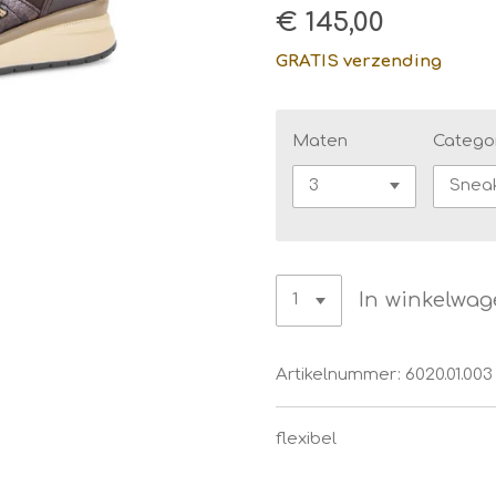
€ 145,00
GRATIS verzending
Maten
Catego
In winkelwa
Artikelnummer:
6020.01.003
flexibel