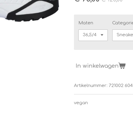
Maten
Categori
In winkelwagen
Artikelnummer:
721002 604
vegan