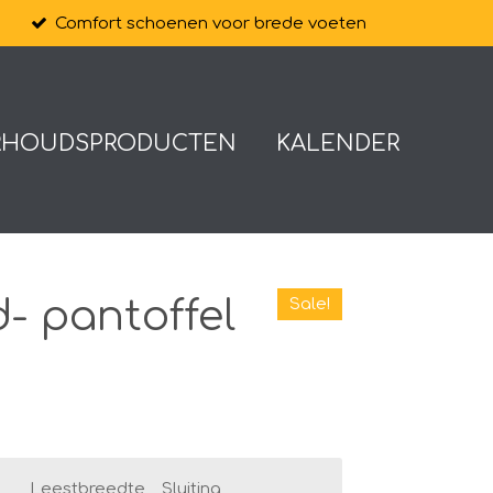
Comfort schoenen voor brede voeten
RHOUDSPRODUCTEN
KALENDER
- pantoffel
Sale!
Leestbreedte
Sluiting