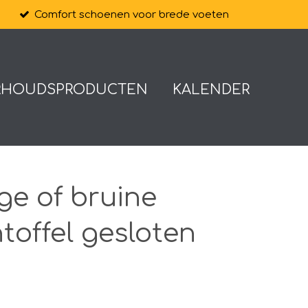
Comfort schoenen voor brede voeten
RHOUDSPRODUCTEN
KALENDER
ge of bruine
offel gesloten