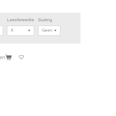
Leestbreedte
Sluiting
gen