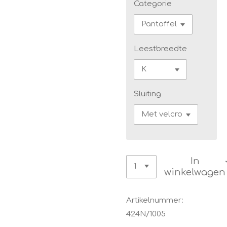
Categorie
Leestbreedte
Sluiting
In
winkelwagen
Artikelnummer:
424N/1005