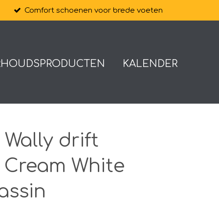
Comfort schoenen voor brede voeten
RHOUDSPRODUCTEN
KALENDER
ally drift
h Cream White
assin