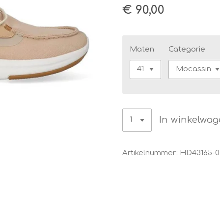
€ 90,00
Maten
Categorie
In winkelwa
Artikelnummer:
HD43165-0