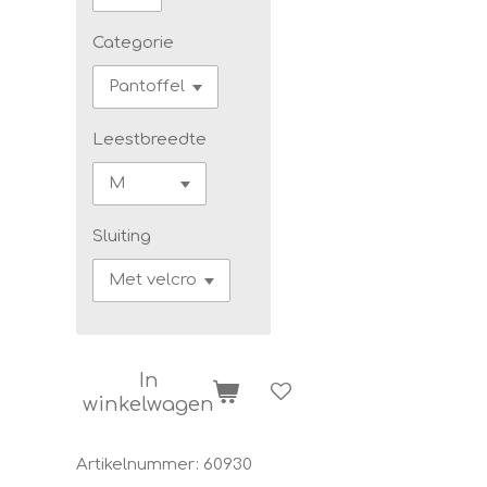
Categorie
Leestbreedte
Sluiting
In
winkelwagen
Artikelnummer:
60930