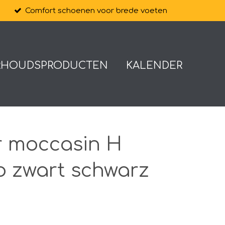
Comfort schoenen voor brede voeten
RHOUDSPRODUCTEN
KALENDER
r moccasin H
o zwart schwarz