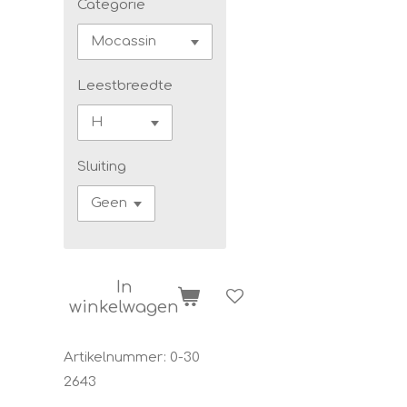
Categorie
Leestbreedte
Sluiting
In
winkelwagen
Artikelnummer:
0-30
2643