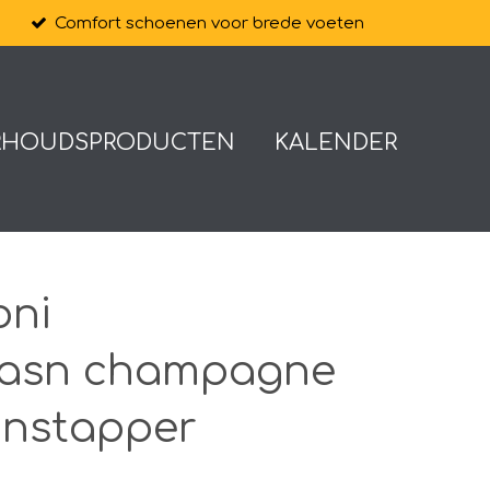
Comfort schoenen voor brede voeten
RHOUDSPRODUCTEN
KALENDER
oni
tasn champagne
instapper