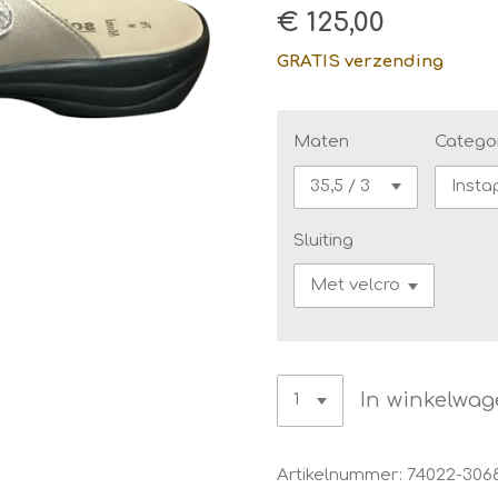
€ 125,00
GRATIS verzending
Maten
Catego
Sluiting
In winkelwa
Artikelnummer:
74022-306