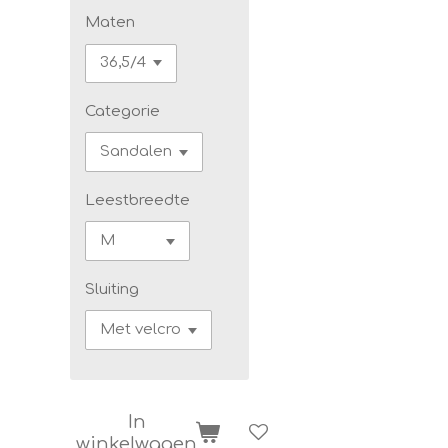
Maten
Categorie
Leestbreedte
Sluiting
In
winkelwagen