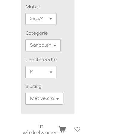
Maten
Categorie
Leestbreedte
Sluiting
In
winkelwagen