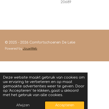
20689
© 2025 - 2026 Comfortschoenen De Lelie
Powered by
JouwWeb
Deze website maakt gebruik van cookies om
uw ervaring te verbeteren en op maat
gemaakte advertenties weer te geven. Door
op ‘Accepteren’ te klikken, gaat u akkoord
met het gebruik van alle cookies.
Afwijzen
Accepteren