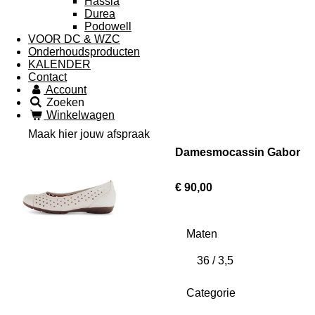
Hassia
Durea
Podowell
VOOR DC & WZC
Onderhoudsproducten
KALENDER
Contact
Account
Zoeken
Winkelwagen
Maak hier jouw afspraak
Damesmocassin Gabor
€ 90,00
Maten
Categorie