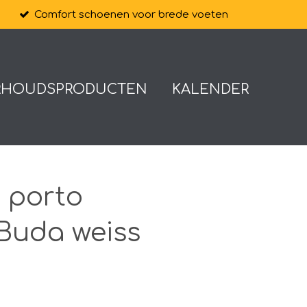
Comfort schoenen voor brede voeten
RHOUDSPRODUCTEN
KALENDER
r porto
 Buda weiss