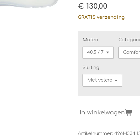
€ 130,00
GRATIS verzending
Maten
Categori
Sluiting
In winkelwagen
Artikelnummer:
496H334 1