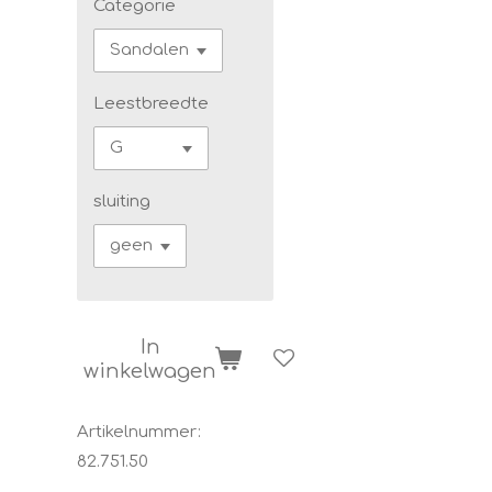
Categorie
Leestbreedte
sluiting
In
winkelwagen
Artikelnummer:
82.751.50