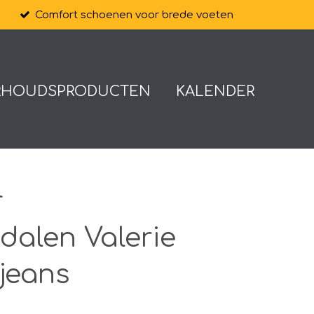
Comfort schoenen voor brede voeten
RHOUDSPRODUCTEN
KALENDER
r
alen Valerie
 jeans