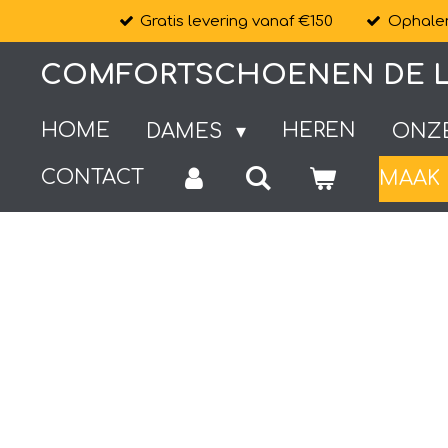
Gratis levering vanaf €150
Ophalen
Ga
direct
COMFORTSCHOENEN DE L
naar
de
HOME
HEREN
DAMES
ONZ
hoofdinhoud
CONTACT
MAAK 