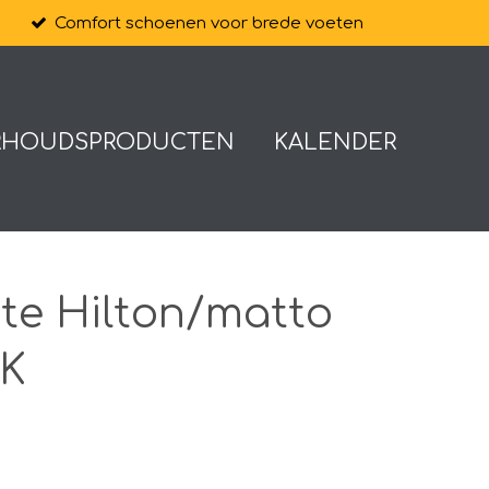
Comfort schoenen voor brede voeten
RHOUDSPRODUCTEN
KALENDER
ate Hilton/matto
 K