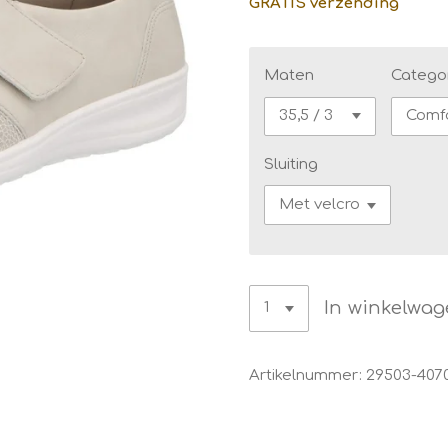
GRATIS verzending
Maten
Catego
Sluiting
In winkelwa
Artikelnummer:
29503-407