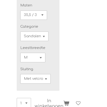
Maten
Categorie
Leestbreedte
Sluiting
In
winkelwagen