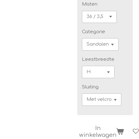
Maten
Categorie
Leestbreedte
Sluiting
In
winkelwagen