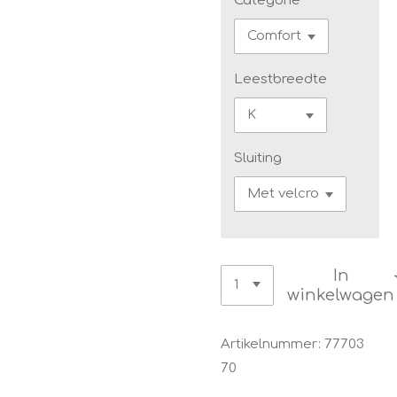
Categorie
Leestbreedte
Sluiting
In
winkelwagen
Artikelnummer:
77703
70