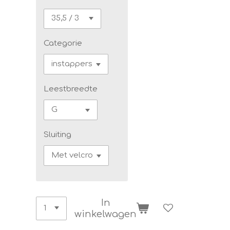
Categorie
Leestbreedte
Sluiting
In
winkelwagen